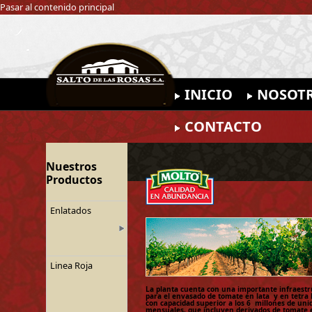
Pasar al contenido principal
INICIO
NOSOT
CONTACTO
Nuestros
Productos
Enlatados
Linea Roja
La planta cuenta con una importante infraest
para el envasado de tomate en lata y en tetra 
con capacidad superior a los 6 millones de uni
mensuales, que incluyen derivados de tomate 