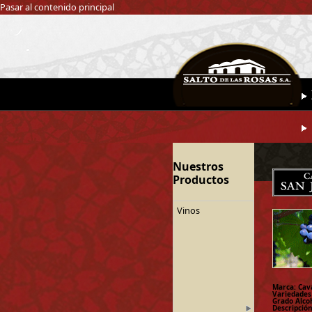
Pasar al contenido principal
Nuestros
Productos
Vinos
Marca: Cav
Variedades
Grado Alcoh
Descripción